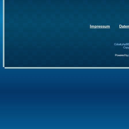
Impressum
Date
Cobalt phpBB
Copyr
Powered by