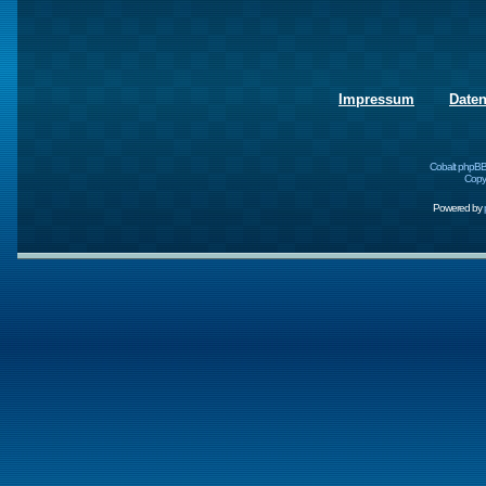
Impressum
Date
Cobalt phpBB
Copyr
Powered by