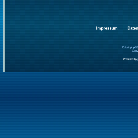
Impressum
Date
Cobalt phpBB
Copyr
Powered by