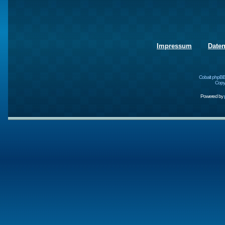
Impressum
Date
Cobalt phpBB
Copyr
Powered by