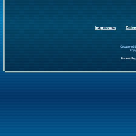
Impressum
Date
Cobalt phpBB
Copyr
Powered by