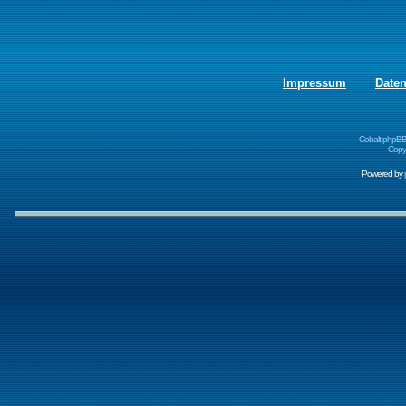
Impressum
Date
Cobalt phpBB
Copyr
Powered by