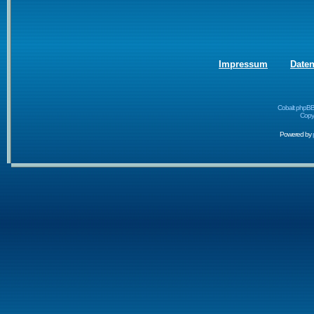
Impressum
Date
Cobalt phpBB
Copyr
Powered by