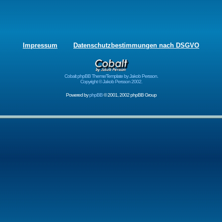
Impressum
Datenschutzbestimmungen nach DSGVO
Cobalt phpBB Theme/Template by Jakob Persson.
Copyright © Jakob Persson 2002.
Powered by
phpBB
© 2001, 2002 phpBB Group