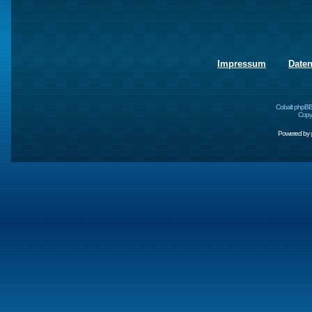
Impressum
Date
Cobalt phpBB
Copyr
Powered by