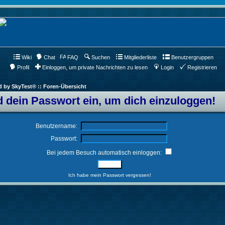
Wiki
Chat
FAQ
Suchen
Mitgliederliste
Benutzergruppen
Profil
Einloggen, um private Nachrichten zu lesen
Login
Registrieren
d by SkyTest® :: Foren-Übersicht
 dein Passwort ein, um dich einzuloggen!
Benutzername:
Passwort:
Bei jedem Besuch automatisch einloggen:
Ich habe mein Passwort vergessen!