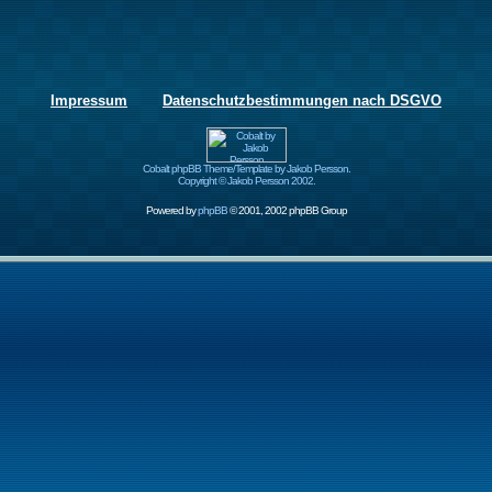
Impressum
Datenschutzbestimmungen nach DSGVO
Cobalt phpBB Theme/Template by Jakob Persson.
Copyright © Jakob Persson 2002.
Powered by
phpBB
© 2001, 2002 phpBB Group