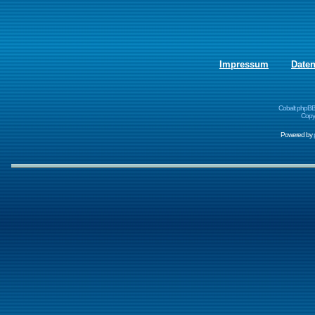
Impressum
Date
Cobalt phpBB
Copyr
Powered by