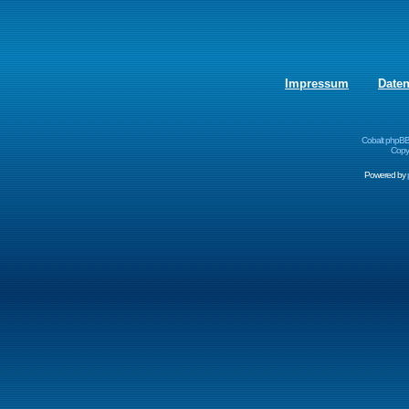
Impressum
Date
Cobalt phpBB
Copyr
Powered by