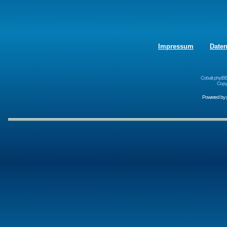
Impressum
Date
Cobalt phpBB
Copyr
Powered by