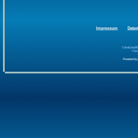
Impressum
Date
Cobalt phpBB
Copyr
Powered by