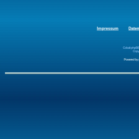
Impressum
Date
Cobalt phpBB
Copyr
Powered by