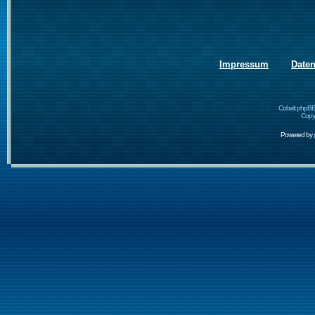
Impressum
Date
Cobalt phpBB
Copyr
Powered by