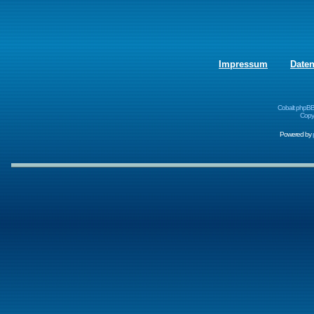
Impressum
Date
Cobalt phpBB
Copyr
Powered by