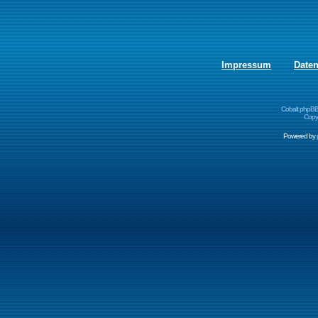
Impressum
Date
Cobalt phpBB
Copyr
Powered by