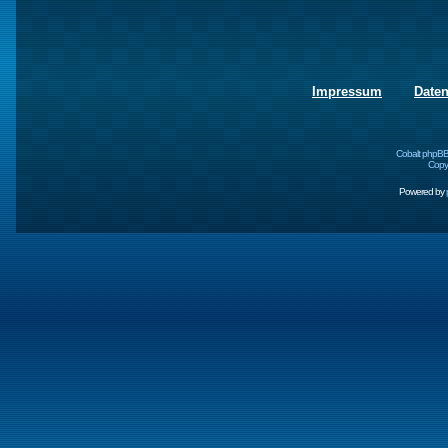
Impressum
Date
Cobalt phpBB
Copyr
Powered by