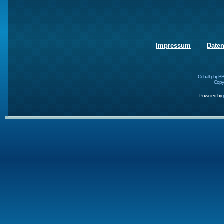
Impressum
Date
Cobalt phpBB
Copyr
Powered by