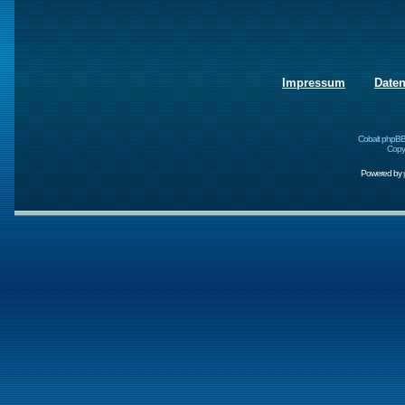
Impressum
Date
Cobalt phpBB
Copyr
Powered by