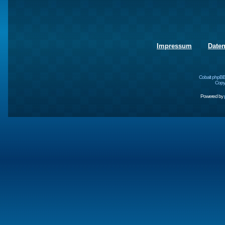
Impressum
Date
Cobalt phpBB
Copyr
Powered by