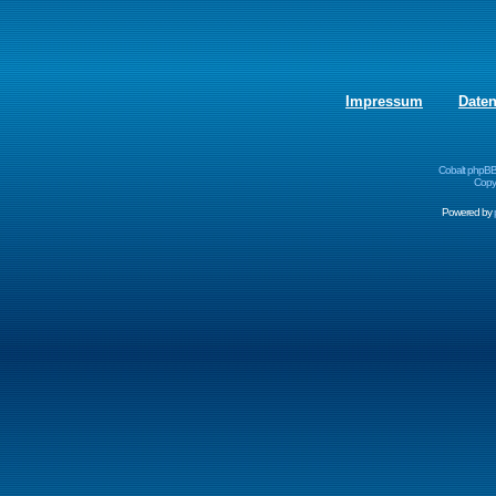
Impressum
Date
Cobalt phpBB
Copyr
Powered by