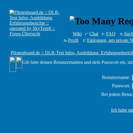
Wiki
Chat
FAQ
Suc
Profil
Einloggen, um private N
Pilotenboard.de :: DLR-Test Infos, Ausbildung, Erfahrungsberich
Gib bitte deinen Benutzernamen und dein Passwort ein, um
Benutzername:
Passwort:
Bei jedem Besuc
Ich habe me