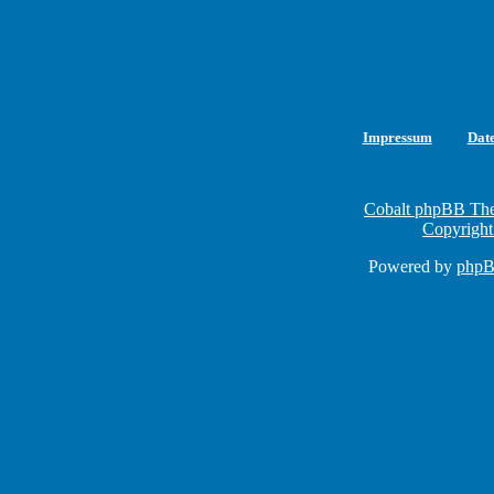
Impressum
Dat
Cobalt phpBB The
Copyright
Powered by
php