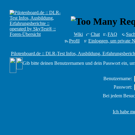
Wiki
Chat
FAQ
Suc
Profil
Einloggen, um private N
Pilotenboard.de :: DLR-Test Infos, Ausbildung, Erfahrungsberich
Gib bitte deinen Benutzernamen und dein Passwort ein, um
Benutzername:
Passwort:
Bei jedem Besuc
Ich habe me