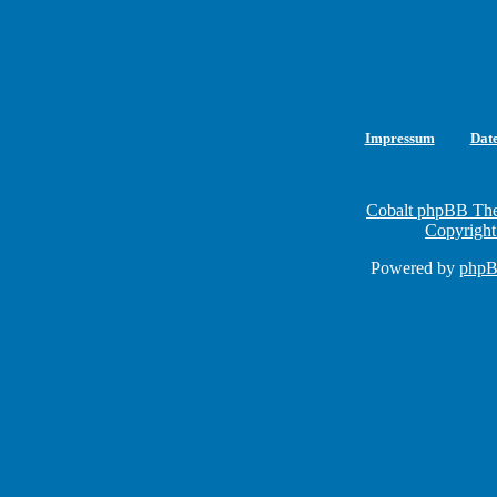
Impressum
Dat
Cobalt phpBB The
Copyright
Powered by
php