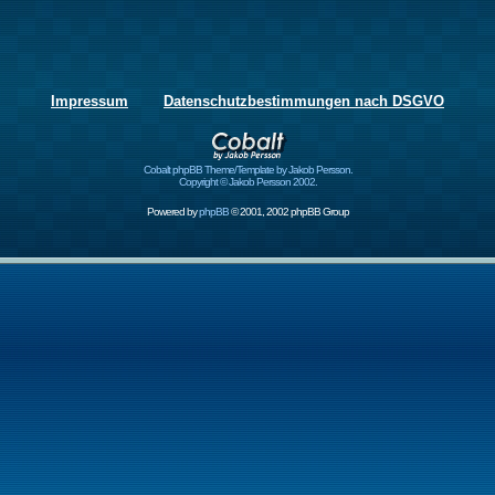
Impressum
Datenschutzbestimmungen nach DSGVO
Cobalt phpBB Theme/Template by Jakob Persson.
Copyright © Jakob Persson 2002.
Powered by
phpBB
© 2001, 2002 phpBB Group