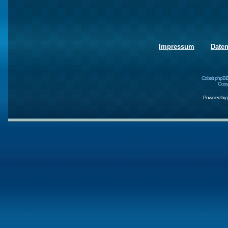
Impressum
Date
Cobalt phpBB
Copyr
Powered by