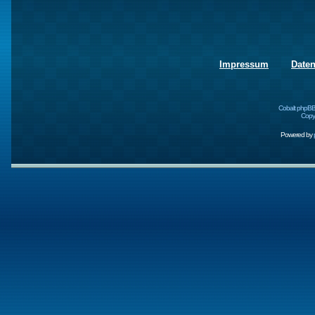
Impressum
Date
Cobalt phpBB
Copyr
Powered by