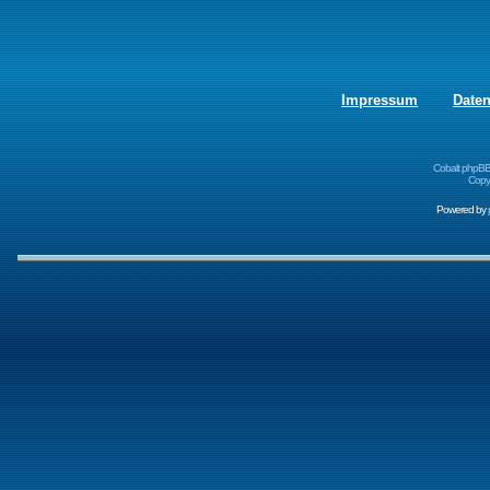
Impressum
Date
Cobalt phpBB
Copyr
Powered by