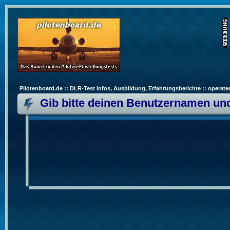
Pilotenboard.de :: DLR-Test Infos, Ausbildung, Erfahrungsberichte :: operate
Gib bitte deinen Benutzernamen und