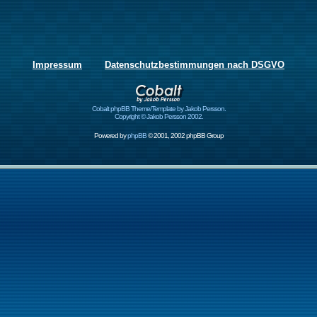
Impressum
Datenschutzbestimmungen nach DSGVO
Cobalt phpBB Theme/Template by Jakob Persson.
Copyright © Jakob Persson 2002.
Powered by
phpBB
© 2001, 2002 phpBB Group