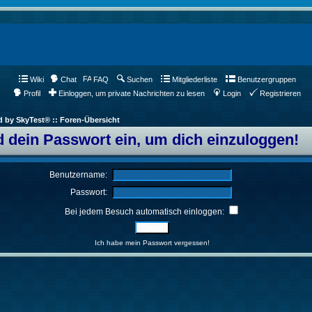
Wiki
Chat
FAQ
Suchen
Mitgliederliste
Benutzergruppen
Profil
Einloggen, um private Nachrichten zu lesen
Login
Registrieren
d by SkyTest® :: Foren-Übersicht
 dein Passwort ein, um dich einzuloggen!
Benutzername:
Passwort:
Bei jedem Besuch automatisch einloggen:
Ich habe mein Passwort vergessen!