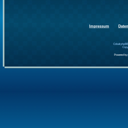
Impressum
Date
Cobalt phpBB
Copyr
Powered by