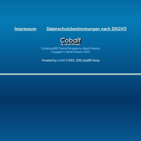
Impressum
Datenschutzbestimmungen nach DSGVO
Cobalt phpBB Theme/Template by Jakob Persson.
Copyright © Jakob Persson 2002.
Powered by
phpBB
© 2001, 2002 phpBB Group