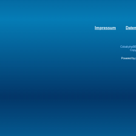
Impressum
Date
Cobalt phpBB
Copyr
Powered by