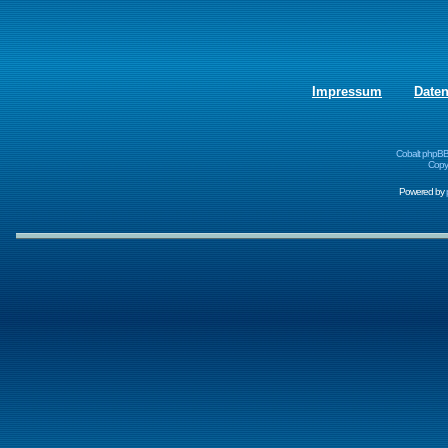
Impressum
Date
Cobalt phpBB
Copyr
Powered by