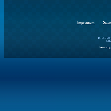
Impressum
Date
Cobalt phpBB
Copyr
Powered by