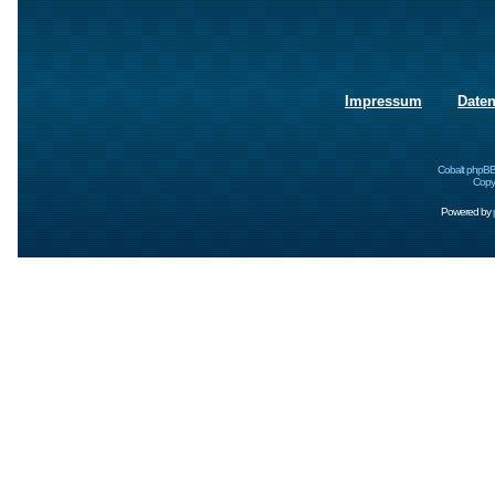
Impressum
Date
Cobalt phpBB
Copyr
Powered by