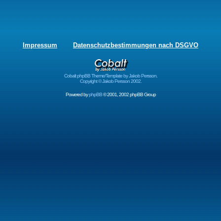
Impressum
Datenschutzbestimmungen nach DSGVO
Cobalt phpBB Theme/Template by Jakob Persson.
Copyright © Jakob Persson 2002.
Powered by
phpBB
© 2001, 2002 phpBB Group