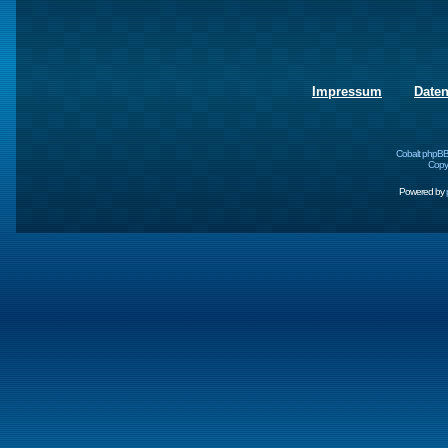
Impressum
Date
Cobalt phpBB
Copyr
Powered by