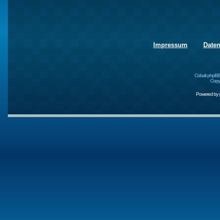
Impressum
Date
Cobalt phpBB
Copyr
Powered by