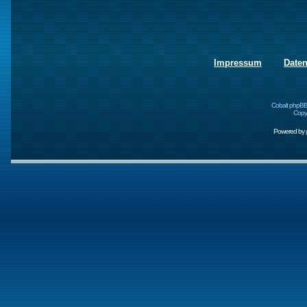
Impressum
Date
Cobalt phpBB
Copyr
Powered by