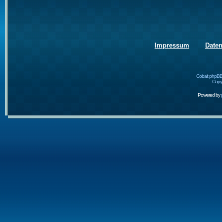
Impressum
Date
Cobalt phpBB
Copyr
Powered by