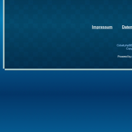
Impressum
Date
Cobalt phpBB
Copyr
Powered by