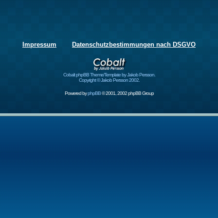
Impressum
Datenschutzbestimmungen nach DSGVO
Cobalt phpBB Theme/Template by Jakob Persson.
Copyright © Jakob Persson 2002.
Powered by
phpBB
© 2001, 2002 phpBB Group