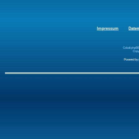
Impressum
Date
Cobalt phpBB
Copyr
Powered by