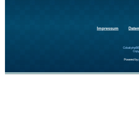
Impressum
Date
Cobalt phpBB
Copyr
Powered by