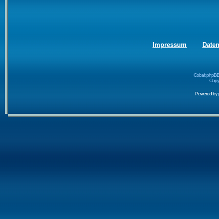
Impressum
Date
Cobalt phpBB
Copyr
Powered by