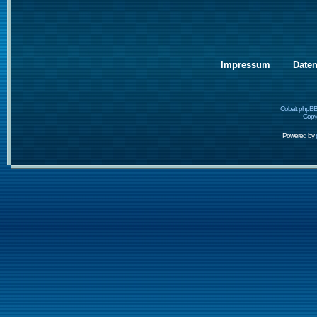
Impressum
Date
Cobalt phpBB
Copyr
Powered by