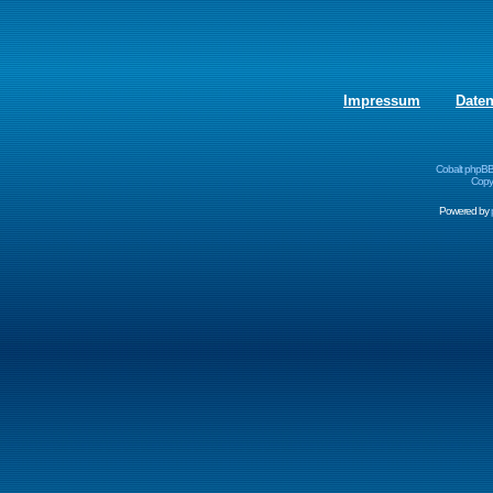
Impressum
Date
Cobalt phpBB
Copyr
Powered by