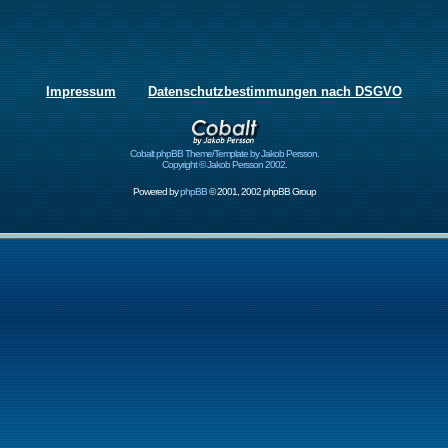
Impressum
Datenschutzbestimmungen nach DSGVO
Cobalt phpBB Theme/Template by Jakob Persson.
Copyright © Jakob Persson 2002.
Powered by
phpBB
© 2001, 2002 phpBB Group