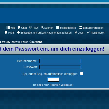
Wiki
Chat
FAQ
Suchen
Mitgliederliste
Benutzergruppen
Profil
Einloggen, um private Nachrichten zu lesen
Login
Registrieren
d by SkyTest® :: Foren-Übersicht
 dein Passwort ein, um dich einzuloggen!
Benutzername:
Passwort:
Bei jedem Besuch automatisch einloggen:
Ich habe mein Passwort vergessen!