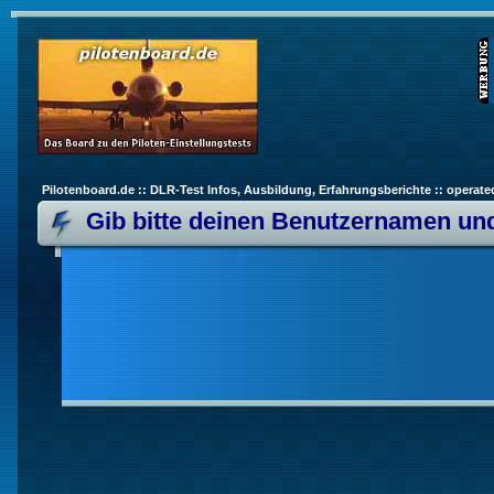
Pilotenboard.de :: DLR-Test Infos, Ausbildung, Erfahrungsberichte :: operate
Gib bitte deinen Benutzernamen und