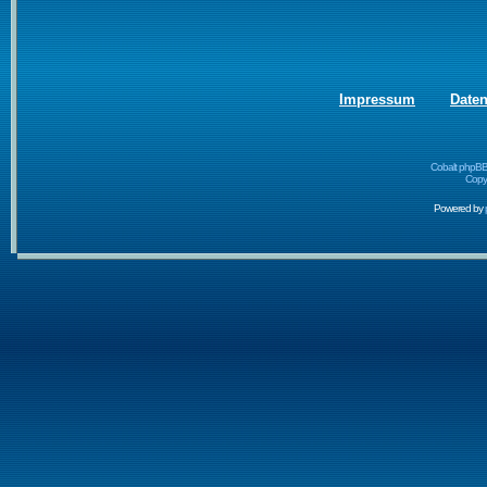
Impressum
Date
Cobalt phpBB
Copyr
Powered by